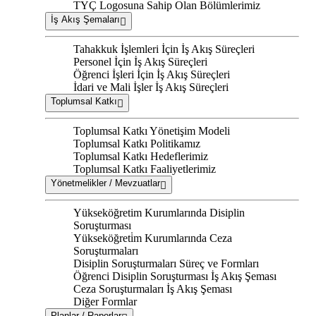
TYÇ Logosuna Sahip Olan Bölümlerimiz
İş Akış Şemaları
Tahakkuk İşlemleri İçin İş Akış Süreçleri
Personel İçin İş Akış Süreçleri
Öğrenci İşleri İçin İş Akış Süreçleri
İdari ve Mali İşler İş Akış Süreçleri
Toplumsal Katkı
Toplumsal Katkı Yönetişim Modeli
Toplumsal Katkı Politikamız
Toplumsal Katkı Hedeflerimiz
Toplumsal Katkı Faaliyetlerimiz
Yönetmelikler / Mevzuatlar
Yükseköğretim Kurumlarında Disiplin
Soruşturması
Yükseköğreti̇m Kurumlarında Ceza
Soruşturmaları
Disiplin Soruşturmaları Süreç ve Formları
Öğrenci Disiplin Soruşturması İş Akış Şeması
Ceza Soruşturmaları İş Akış Şeması
Diğer Formlar
Planlar / Raporlar