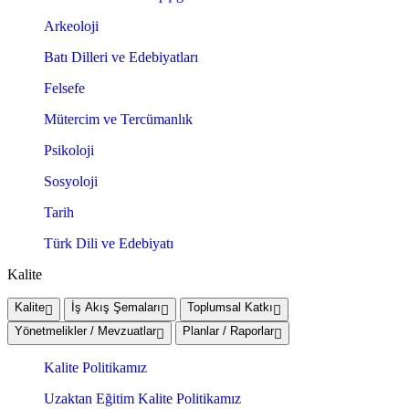
Arkeoloji
Batı Dilleri ve Edebiyatları
Felsefe
Mütercim ve Tercümanlık
Psikoloji
Sosyoloji
Tarih
Türk Dili ve Edebiyatı
Kalite
Kalite
İş Akış Şemaları
Toplumsal Katkı
Yönetmelikler / Mevzuatlar
Planlar / Raporlar
Kalite Politikamız
Uzaktan Eğitim Kalite Politikamız