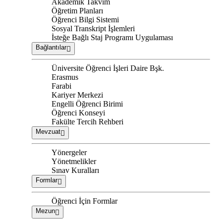
Akademik Takvim
Öğretim Planları
Öğrenci Bilgi Sistemi
Sosyal Transkript İşlemleri
İsteğe Bağlı Staj Programı Uygulaması
Bağlantılar
Üniversite Öğrenci İşleri Daire Bşk.
Erasmus
Farabi
Kariyer Merkezi
Engelli Öğrenci Birimi
Öğrenci Konseyi
Fakülte Tercih Rehberi
Mevzuat
Yönergeler
Yönetmelikler
Sınav Kuralları
Formlar
Öğrenci İçin Formlar
Mezun