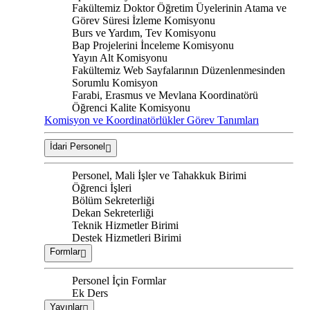
Fakültemiz Doktor Öğretim Üyelerinin Atama ve
Görev Süresi İzleme Komisyonu
Burs ve Yardım, Tev Komisyonu
Bap Projelerini İnceleme Komisyonu
Yayın Alt Komisyonu
Fakültemiz Web Sayfalarının Düzenlenmesinden
Sorumlu Komisyon
Farabi, Erasmus ve Mevlana Koordinatörü
Öğrenci Kalite Komisyonu
Komisyon ve Koordinatörlükler Görev Tanımları
İdari Personel
Personel, Mali İşler ve Tahakkuk Birimi
Öğrenci İşleri
Bölüm Sekreterliği
Dekan Sekreterliği
Teknik Hizmetler Birimi
Destek Hizmetleri Birimi
Formlar
Personel İçin Formlar
Ek Ders
Yayınlar