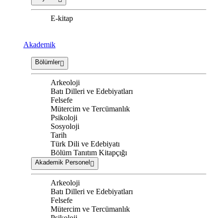
E-kitap
Akademik
Bölümler
Arkeoloji
Batı Dilleri ve Edebiyatları
Felsefe
Mütercim ve Tercümanlık
Psikoloji
Sosyoloji
Tarih
Türk Dili ve Edebiyatı
Bölüm Tanıtım Kitapçığı
Akademik Personel
Arkeoloji
Batı Dilleri ve Edebiyatları
Felsefe
Mütercim ve Tercümanlık
Psikoloji