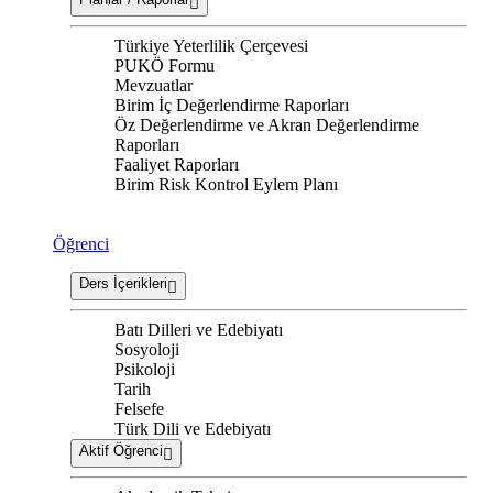
Türkiye Yeterlilik Çerçevesi
PUKÖ Formu
Mevzuatlar
Birim İç Değerlendirme Raporları
Öz Değerlendirme ve Akran Değerlendirme
Raporları
Faaliyet Raporları
Birim Risk Kontrol Eylem Planı
Öğrenci
Ders İçerikleri
Batı Dilleri ve Edebiyatı
Sosyoloji
Psikoloji
Tarih
Felsefe
Türk Dili ve Edebiyatı
Aktif Öğrenci