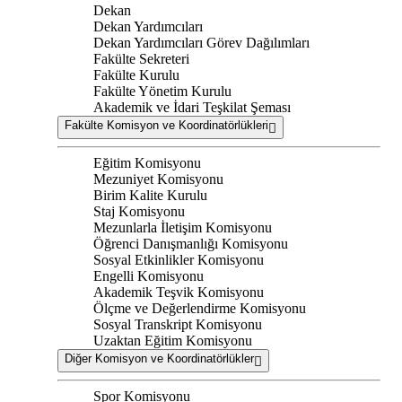
Dekan
Dekan Yardımcıları
Dekan Yardımcıları Görev Dağılımları
Fakülte Sekreteri
Fakülte Kurulu
Fakülte Yönetim Kurulu
Akademik ve İdari Teşkilat Şeması
Fakülte Komisyon ve Koordinatörlükleri
Eğitim Komisyonu
Mezuniyet Komisyonu
Birim Kalite Kurulu
Staj Komisyonu
Mezunlarla İletişim Komisyonu
Öğrenci Danışmanlığı Komisyonu
Sosyal Etkinlikler Komisyonu
Engelli Komisyonu
Akademik Teşvik Komisyonu
Ölçme ve Değerlendirme Komisyonu
Sosyal Transkript Komisyonu
Uzaktan Eğitim Komisyonu
Diğer Komisyon ve Koordinatörlükler
Spor Komisyonu