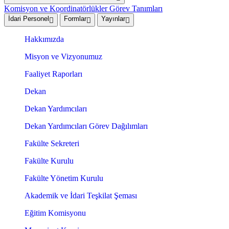
Komisyon ve Koordinatörlükler Görev Tanımları
İdari Personel
Formlar
Yayınlar
Hakkımızda
Misyon ve Vizyonumuz
Faaliyet Raporları
Dekan
Dekan Yardımcıları
Dekan Yardımcıları Görev Dağılımları
Fakülte Sekreteri
Fakülte Kurulu
Fakülte Yönetim Kurulu
Akademik ve İdari Teşkilat Şeması
Eğitim Komisyonu