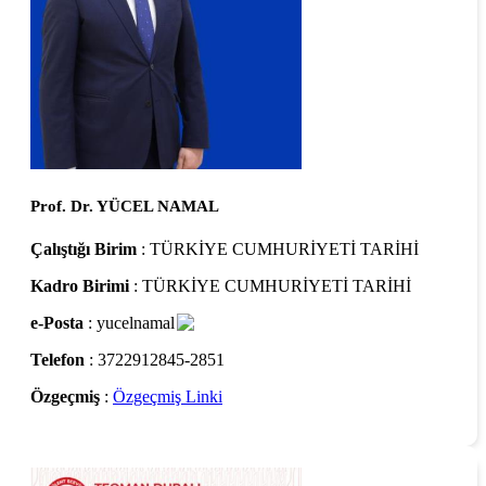
Prof. Dr. YÜCEL NAMAL
Çalıştığı Birim
: TÜRKİYE CUMHURİYETİ TARİHİ
Kadro Birimi
: TÜRKİYE CUMHURİYETİ TARİHİ
e-Posta
: yucelnamal
Telefon
: 3722912845-2851
Özgeçmiş
:
Özgeçmiş Linki