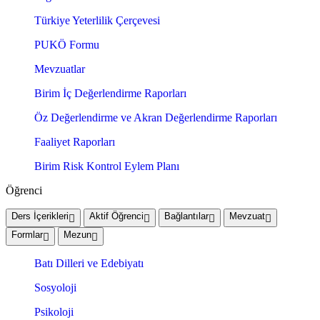
Türkiye Yeterlilik Çerçevesi
PUKÖ Formu
Mevzuatlar
Birim İç Değerlendirme Raporları
Öz Değerlendirme ve Akran Değerlendirme Raporları
Faaliyet Raporları
Birim Risk Kontrol Eylem Planı
Öğrenci
Ders İçerikleri
Aktif Öğrenci
Bağlantılar
Mevzuat
Formlar
Mezun
Batı Dilleri ve Edebiyatı
Sosyoloji
Psikoloji