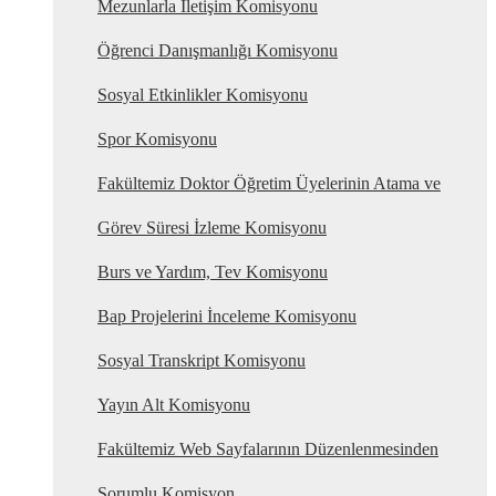
Mezunlarla İletişim Komisyonu
Öğrenci Danışmanlığı Komisyonu
Sosyal Etkinlikler Komisyonu
Spor Komisyonu
Fakültemiz Doktor Öğretim Üyelerinin Atama ve
Görev Süresi İzleme Komisyonu
Burs ve Yardım, Tev Komisyonu
Bap Projelerini İnceleme Komisyonu
Sosyal Transkript Komisyonu
Yayın Alt Komisyonu
Fakültemiz Web Sayfalarının Düzenlenmesinden
Sorumlu Komisyon