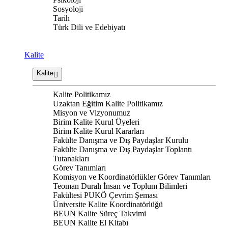
Sosyoloji
Tarih
Türk Dili ve Edebiyatı
Kalite
Kalite
Kalite Politikamız
Uzaktan Eğitim Kalite Politikamız
Misyon ve Vizyonumuz
Birim Kalite Kurul Üyeleri
Birim Kalite Kurul Kararları
Fakülte Danışma ve Dış Paydaşlar Kurulu
Fakülte Danışma ve Dış Paydaşlar Toplantı
Tutanakları
Görev Tanımları
Komisyon ve Koordinatörlükler Görev Tanımları
Teoman Duralı İnsan ve Toplum Bilimleri
Fakültesi PUKÖ Çevrim Şeması
Üniversite Kalite Koordinatörlüğü
BEUN Kalite Süreç Takvimi
BEUN Kalite El Kitabı