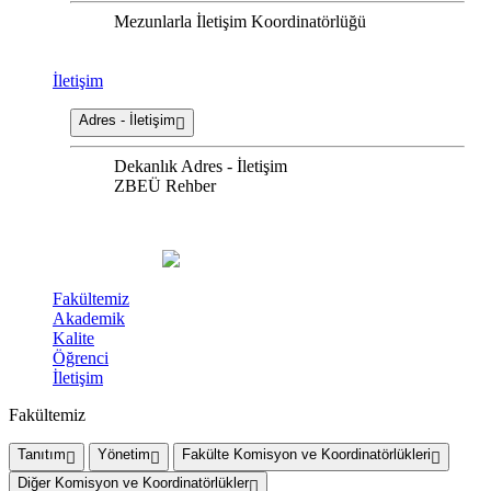
Mezunlarla İletişim Koordinatörlüğü
İletişim
Adres - İletişim
Dekanlık Adres - İletişim
ZBEÜ Rehber
Fakültemiz
Akademik
Kalite
Öğrenci
İletişim
Fakültemiz
Tanıtım
Yönetim
Fakülte Komisyon ve Koordinatörlükleri
Diğer Komisyon ve Koordinatörlükler