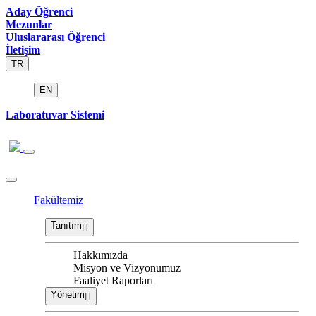
Aday Öğrenci
Mezunlar
Uluslararası Öğrenci
İletişim
TR
EN
Laboratuvar Sistemi
Fakültemiz
Tanıtım
Hakkımızda
Misyon ve Vizyonumuz
Faaliyet Raporları
Yönetim